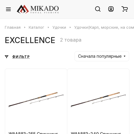
Главная
Каталог
Удочки
Удочки(Карп, морские, на сом
EXCELLENCE
2 товара
Сначала популярные
ФИЛЬТР
WAA883-255 Спиннинг
WAA883-240 Спиннинг