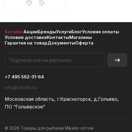
Каталог
Акции
Бренды
Услуги
Блог
Условия оплаты
Условия доставки
Контакты
Магазины
Гарантия на товар
Документы
Оферта
+7 495 562-31-64
info@mikado.su
Московская область, г.Красногорск, д.Гольёво,
ПО “Гольёвское”
© 2026 Товары для рыбалки Mikado оптом