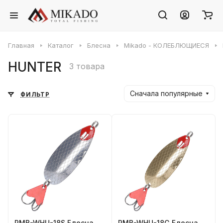
Главная
Каталог
Блесна
Mikado - КОЛЕБЛЮЩИЕСЯ
HUNTER
3 товара
Сначала популярные
ФИЛЬТР
PMB-WHU-18S Блесна
PMB-WHU-18G Блесна