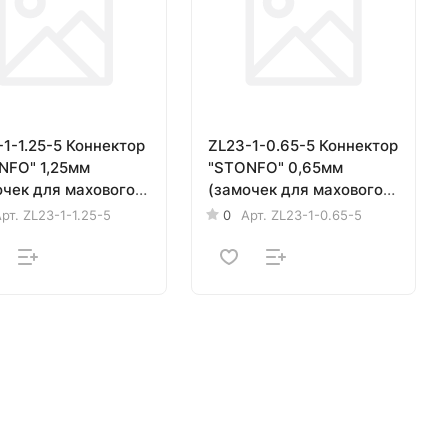
1-1.25-5 Коннектор
ZL23-1-0.65-5 Коннектор
" 1,25мм
"STONFO" 0,65мм
очек для махового
(замочек для махового
ища) 5шт.
удилища) 5шт.
рт.
ZL23-1-1.25-5
0
Арт.
ZL23-1-0.65-5