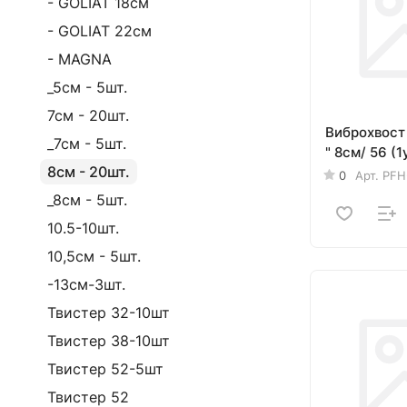
- GOLIAT 18см
- GOLIAT 22см
- MAGNA
_5см - 5шт.
7см - 20шт.
Виброхвост
_7см - 5шт.
" 8см/ 56 (1
8см - 20шт.
0
Арт.
PFH
_8см - 5шт.
10.5-10шт.
10,5см - 5шт.
-13см-3шт.
Твистер 32-10шт
Твистер 38-10шт
Твистер 52-5шт
Твистер 52