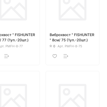
охвост " FISHUNTER
Виброхвост " FISHUNTER
/ 77 (1уп.-20шт.)
" 8см/ 75 (1уп.-20шт.)
рт.
PMFH-8-77
0
Арт.
PMFH-8-75