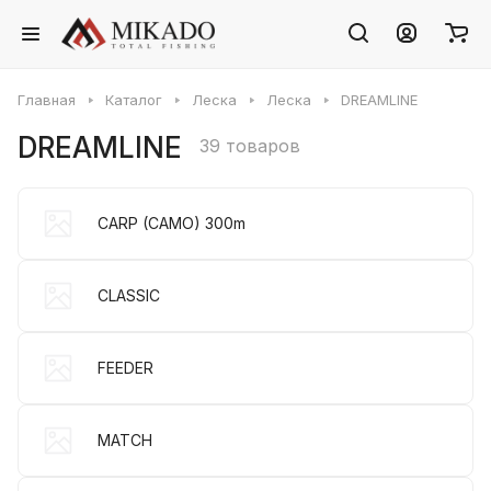
Главная
Каталог
Леска
Леска
DREAMLINE
DREAMLINE
39 товаров
CARP (CAMO) 300m
CLASSIC
FEEDER
MATCH