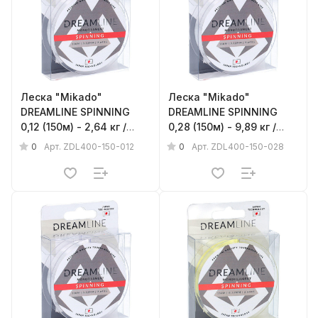
Леска "Mikado"
Леска "Mikado"
DREAMLINE SPINNING
DREAMLINE SPINNING
0,12 (150м) - 2,64 кг /
0,28 (150м) - 9,89 кг /
CLEAR
CLEAR
0
0
Арт.
ZDL400-150-012
Арт.
ZDL400-150-028