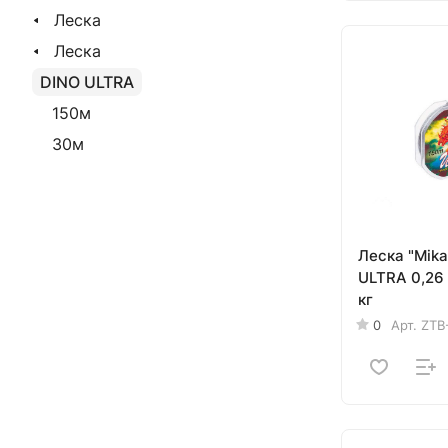
Леска
Леска
DINO ULTRA
150м
30м
Леска "Mik
ULTRA 0,26 
кг
0
Арт.
ZTB