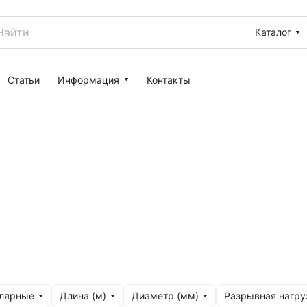
Каталог
Статьи
Информация
Контакты
улярные
Длина (м)
Диаметр (мм)
Разрывная нагруз