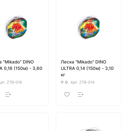
а "Mikado" DINO
Леска "Mikado" DINO
 0,16 (150м) - 3,60
ULTRA 0,14 (150м) - 3,10
кг
рт.
ZTB-016
0
Арт.
ZTB-014