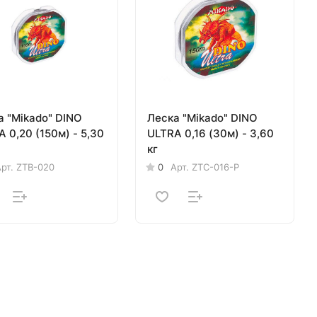
а "Mikado" DINO
Леска "Mikado" DINO
 0,20 (150м) - 5,30
ULTRA 0,16 (30м) - 3,60
кг
рт.
ZTB-020
0
Арт.
ZTC-016-P