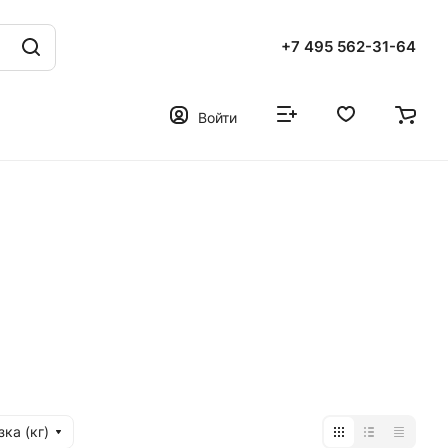
+7 495 562-31-64
Войти
ка (кг)