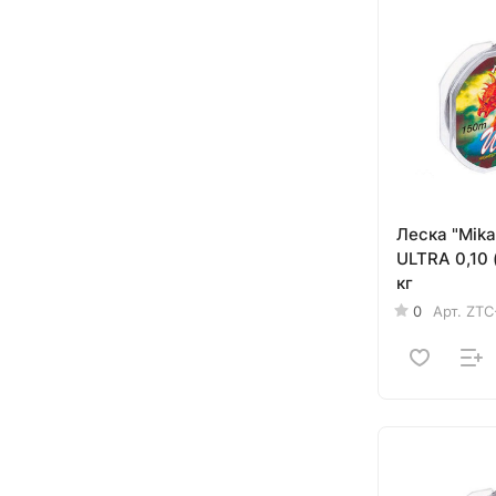
Леска "Mik
ULTRA 0,10 (30м) - 2,10
кг
0
Арт.
ZTC