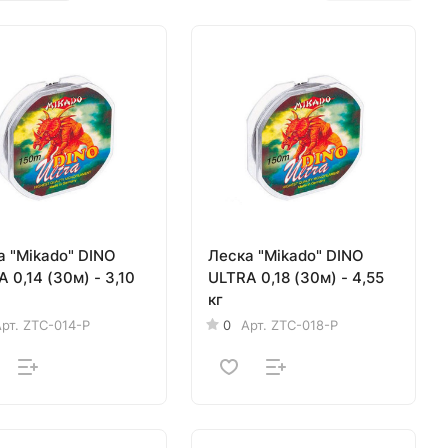
а "Mikado" DINO
Леска "Mikado" DINO
- 3,10
ULTRA 0,18 (30м) - 4,55
кг
рт.
ZTC-014-P
0
Арт.
ZTC-018-P