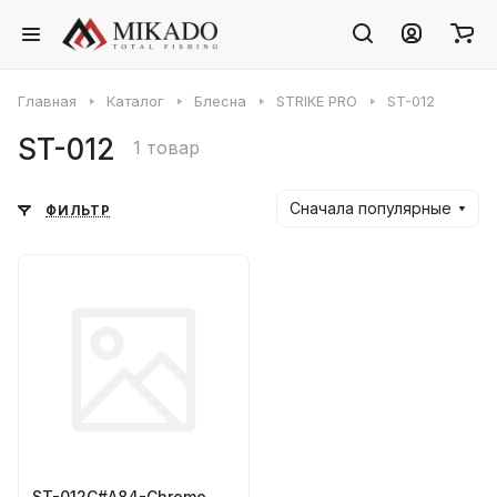
Главная
Каталог
Блесна
STRIKE PRO
ST-012
ST-012
1 товар
Сначала популярные
ФИЛЬТР
ST-012C#A84-Chrome