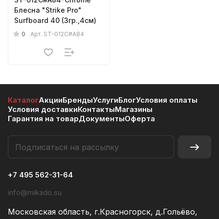
Блесна "Strike Pro"
Surfboard 40 (3гр.,4см)
0
Арт.
ST-012C#A84
Каталог
Акции
Бренды
Услуги
Блог
Условия оплаты
Условия доставки
Контакты
Магазины
Гарантия на товар
Документы
Оферта
+7 495 562-31-64
info@mikado.su
Московская область, г.Красногорск, д.Гольёво,