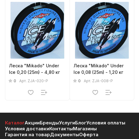
Леска "Mikado" Under
Леска "Mikado" Under
Ice 0,20 (25m) - 4,80 кг
Ice 0,08 (25m) - 1,20 кг
0
0
Арт.
ZJA-020-P
Арт.
ZJA-008-P
Каталог
Акции
Бренды
Услуги
Блог
Условия оплаты
Условия доставки
Контакты
Магазины
Гарантия на товар
Документы
Оферта