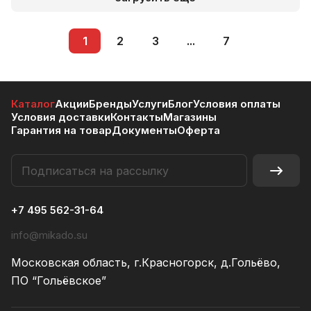
1
2
3
...
7
Каталог
Акции
Бренды
Услуги
Блог
Условия оплаты
Условия доставки
Контакты
Магазины
Гарантия на товар
Документы
Оферта
+7 495 562-31-64
info@mikado.su
Московская область, г.Красногорск, д.Гольёво,
ПО “Гольёвское”