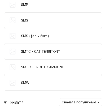
SMP
SMS
SMS {фас.= 5шт.}
SMTC - CAT TERRITORY
SMTC - TROUT CAMPIONE
SMW
Сначала популярные
ФИЛЬТР