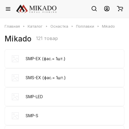
Главная
Каталог
Оснастка
Поплавки
Mikado
Mikado
121 товар
SMP-EX {фас.= 1шт.}
SMS-EX {фас.= 1шт.}
SMP-LED
SMP-S