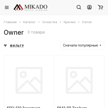
Главная
Каталог
Оснастка
Крючки
Owner
Owner
3 товара
Сначала популярные
ФИЛЬТР
5112-120 Защитная
5641-111 Тройник