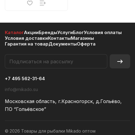
Каталог
Акции
Бренды
Услуги
Блог
Условия оплаты
Условия доставки
Контакты
Магазины
Гарантия на товар
Документы
Оферта
+7 495 562-31-64
info@mikado.su
Московская область, г.Красногорск, д.Гольёво,
ПО “Гольёвское”
© 2026 Товары для рыбалки Mikado оптом