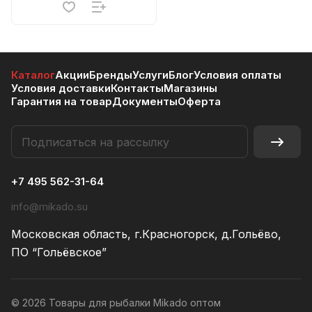
Каталог
Акции
Бренды
Услуги
Блог
Условия оплаты
Условия доставки
Контакты
Магазины
Гарантия на товар
Документы
Оферта
+7 495 562-31-64
info@mikado.su
Московская область, г.Красногорск, д.Гольёво,
ПО “Гольёвское”
© 2026 Товары для рыбалки Mikado оптом