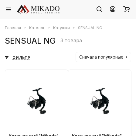
Главная
Каталог
Катушки
SENSUAL NG
SENSUAL NG
3 товара
Сначала популярные
ФИЛЬТР
Катушка рыб."Mikado"
Катушка рыб."Mikado"