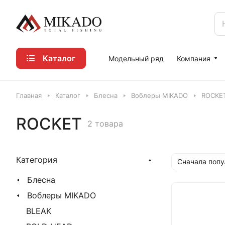
Каталог
Модельный ряд
Компания
Главная
Каталог
Блесна
Воблеры MIKADO
ROCKE
ROCKET
2 товара
Категория
Сначала поп
Блесна
Воблеры MIKADO
BLEAK