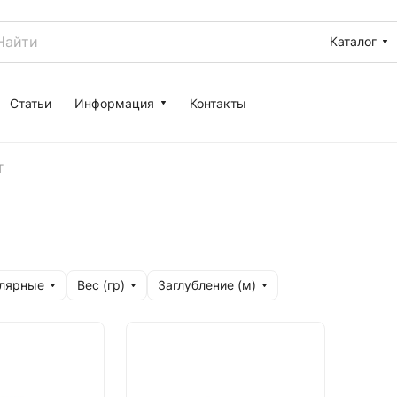
Каталог
Статьи
Информация
Контакты
T
улярные
Вес (гр)
Заглубление (м)