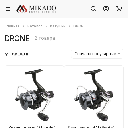
Главная
Каталог
Катушки
DRONE
DRONE
2 товара
Сначала популярные
ФИЛЬТР
Катушка рыб."Mikado"
Катушка рыб."Mikado"