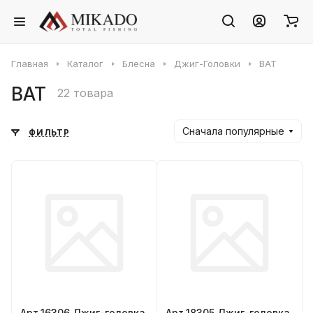
Главная
Каталог
Блесна
Джиг-Головки
BAT
BAT
22 товара
Сначала популярные
ФИЛЬТР
Арт.16306 Джиг-головка
Арт.18305 Джиг-головка