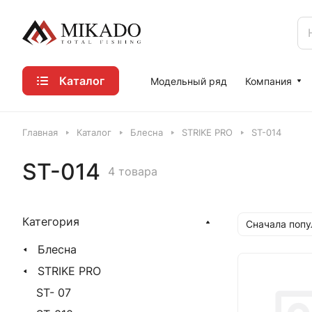
Каталог
Модельный ряд
Компания
Главная
Каталог
Блесна
STRIKE PRO
ST-014
ST-014
4 товара
Категория
Сначала поп
Блесна
STRIKE PRO
ST- 07