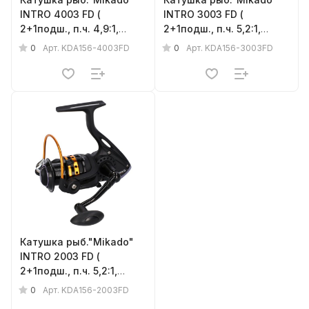
INTRO 4003 FD (
INTRO 3003 FD (
2+1подш., п.ч. 4,9:1,
2+1подш., п.ч. 5,2:1,
0.35/190, до 7кг) 345г.
0.30/150, до 6кг) 335г.
0
0
Арт.
KDA156-4003FD
Арт.
KDA156-3003FD
Катушка рыб."Mikado"
INTRO 2003 FD (
2+1подш., п.ч. 5,2:1,
0.20/200, до 5кг) 200г.
0
Арт.
KDA156-2003FD