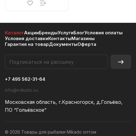
Каталог
Акции
Бренды
Услуги
Блог
Условия оплаты
Условия доставки
Контакты
Магазины
Гарантия на товар
Документы
Оферта
+7 495 562-31-64
info@mikado.su
Московская область, г.Красногорск, д.Гольёво,
ПО “Гольёвское”
© 2026 Товары для рыбалки Mikado оптом