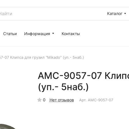
Каталог
Статьи
Информация
Контакты
-07 Клипса для грузил "Mikado" (уп.- 5наб.)
AMC-9057-07 Клипс
(уп.- 5наб.)
0
Нет отзывов
Арт.
AMC-9057-07