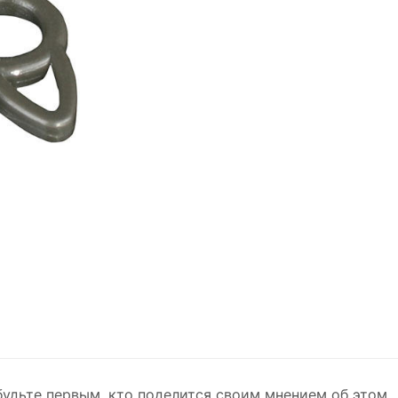
будьте первым, кто поделится своим мнением об этом