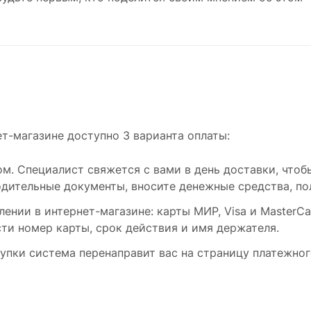
т-магазине доступно 3 варианта оплаты:
. Специалист свяжется с вами в день доставки, чтобы
ительные документы, вносите денежные средства, пол
нии в интернет-магазине: карты МИР, Visa и MasterCa
сти номер карты, срок действия и имя держателя.
упки система перенаправит вас на страницу платежног