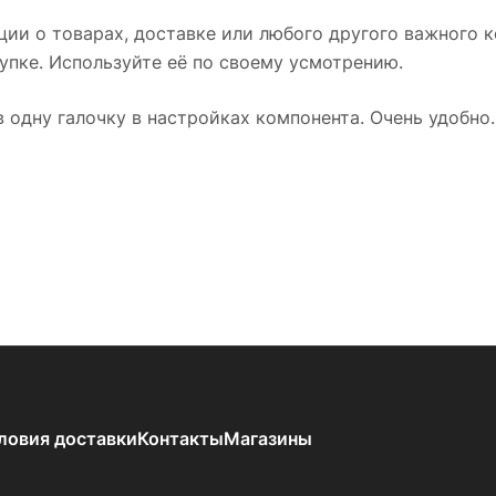
ии о товарах, доставке или любого другого важного 
упке. Используйте её по своему усмотрению.
 одну галочку в настройках компонента. Очень удобно.
ловия доставки
Контакты
Магазины