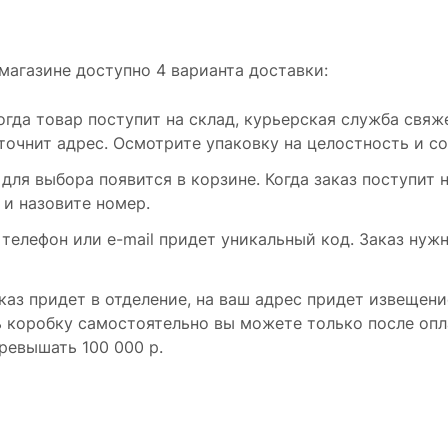
магазине доступно 4 варианта доставки:
Когда товар поступит на склад, курьерская служба свя
точнит адрес. Осмотрите упаковку на целостность и с
для выбора появится в корзине. Когда заказ поступит 
 и назовите номер.
ш телефон или e-mail придет уникальный код. Заказ ну
аказ придет в отделение, на ваш адрес придет извещен
ь коробку самостоятельно вы можете только после опл
ревышать 100 000 р.