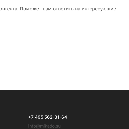
контента. Поможет вам ответить на интересующие
+7 495 562-31-64
info@mikado.su