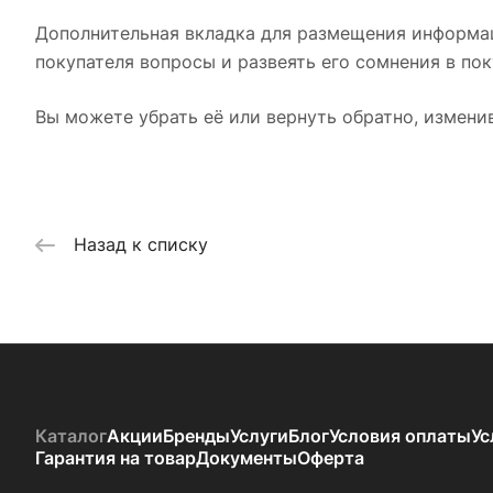
Дополнительная вкладка для размещения информац
покупателя вопросы и развеять его сомнения в пок
Вы можете убрать её или вернуть обратно, изменив
Назад к списку
Каталог
Акции
Бренды
Услуги
Блог
Условия оплаты
Ус
Гарантия на товар
Документы
Оферта