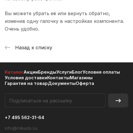
Вы можете убрать её или вернуть обратно,
изменив одну галочку в настройках компонента.
Очень удобно.
Назад к списку
Каталог
Акции
Бренды
Услуги
Блог
Условия оплаты
Условия доставки
Контакты
Магазины
Гарантия на товар
Документы
Оферта
+7 495 562-31-64
info@mikado.su