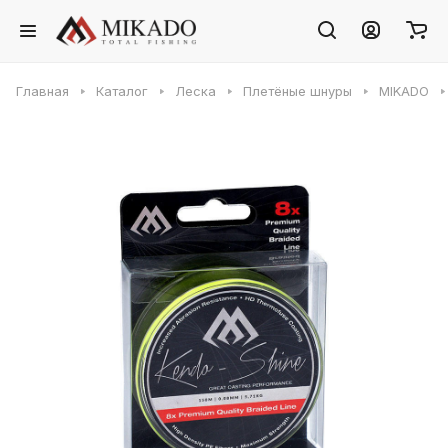
Главная
Каталог
Леска
Плетёные шнуры
MIKADO