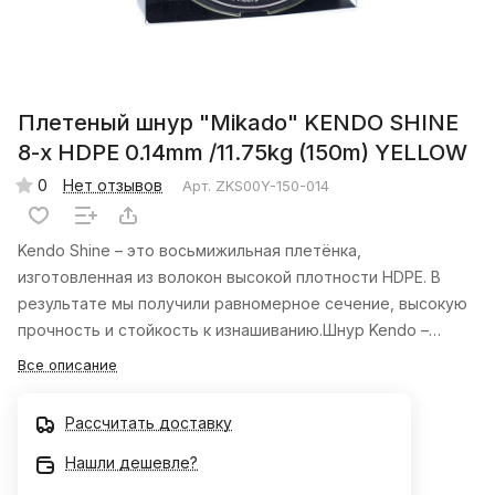
Плетеный шнур "Mikado" KENDO SHINE
8-x HDPE 0.14mm /11.75kg (150m) YELLOW
0
Нет отзывов
Арт.
ZKS00Y-150-014
Kendo Shine – это восьмижильная плетёнка,
изготовленная из волокон высокой плотности HDPE. В
результате мы получили равномерное сечение, высокую
прочность и стойкость к изнашиванию.Шнур Kendo –
отличный выбор практически для любого вида рыбалки.
Все описание
Рассчитать доставку
Нашли дешевле?