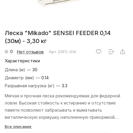
Леска "Mikado" SENSEI FEEDER 0,14
(30м) - 3,30 кг
0
Нет отзывов
Арт.
ZSFC-014
Характеристики
Длина (м)
—
30
Диаметр (мм)
—
0.14
Разрывная нагрузка (кг)
—
3.3
Мягкая и прочная леска рекомендуемая для фидерной
ловли. Высокая стойкость к истиранию и отсутствие
памяти позволяют забрасывать и выматывать
металлическую кормушку наполненную прикормкой.
Чёрный цвет делает её невидимой на дне.
Все описание