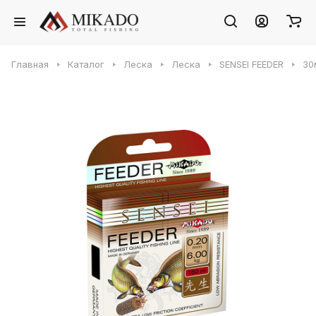
Главная
Каталог
Леска
Леска
SENSEI FEEDER
30