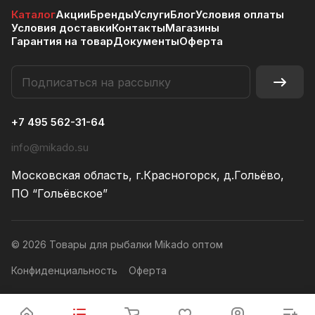
Каталог
Акции
Бренды
Услуги
Блог
Условия оплаты
Условия доставки
Контакты
Магазины
Гарантия на товар
Документы
Оферта
+7 495 562-31-64
info@mikado.su
Московская область, г.Красногорск, д.Гольёво,
ПО “Гольёвское”
© 2026 Товары для рыбалки Mikado оптом
Конфиденциальность
Оферта