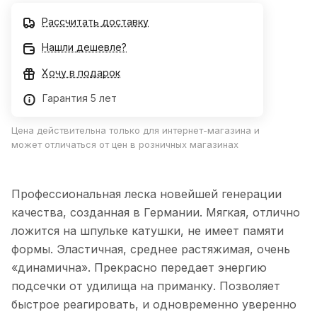
уверенно и спокойно вываживать рыбу. Уникальное
Рассчитать доставку
покрытие защищает леску от химических загрязнений
воды и вредным воздействием ультрафиолетовых лучей.
Нашли дешевле?
Хочу в подарок
Гарантия 5 лет
Цена действительна только для интернет-магазина и
может отличаться от цен в розничных магазинах
Профессиональная леска новейшей генерации
качества, созданная в Германии. Мягкая, отлично
ложится на шпульке катушки, не имеет памяти
формы. Эластичная, среднее растяжимая, очень
«динамична». Прекрасно передает энергию
подсечки от удилища на приманку. Позволяет
быстрое реагировать, и одновременно уверенно