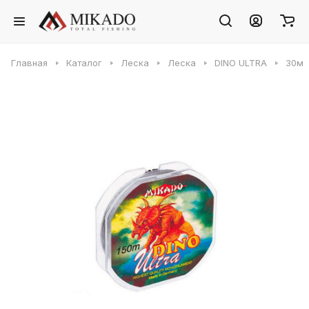
Главная
Каталог
Леска
Леска
DINO ULTRA
30м