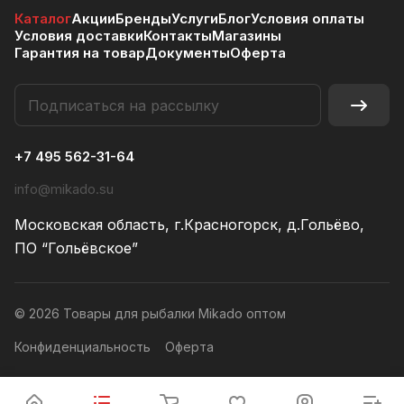
Каталог
Акции
Бренды
Услуги
Блог
Условия оплаты
Условия доставки
Контакты
Магазины
Гарантия на товар
Документы
Оферта
+7 495 562-31-64
info@mikado.su
Московская область, г.Красногорск, д.Гольёво,
ПО “Гольёвское”
© 2026 Товары для рыбалки Mikado оптом
Конфиденциальность
Оферта