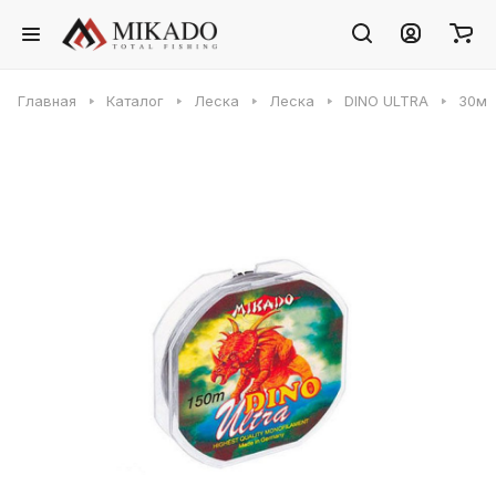
Главная
Каталог
Леска
Леска
DINO ULTRA
30м