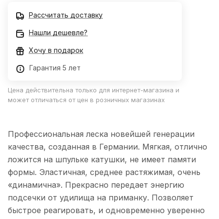
уверенно и спокойно вываживать рыбу. Уникальное
Рассчитать доставку
покрытие защищает леску от химических загрязнений
воды и вредным воздействием ультрафиолетовых лучей.
Нашли дешевле?
Хочу в подарок
Гарантия 5 лет
Цена действительна только для интернет-магазина и
может отличаться от цен в розничных магазинах
Профессиональная леска новейшей генерации
качества, созданная в Германии. Мягкая, отлично
ложится на шпульке катушки, не имеет памяти
формы. Эластичная, среднее растяжимая, очень
«динамична». Прекрасно передает энергию
подсечки от удилища на приманку. Позволяет
быстрое реагировать, и одновременно уверенно